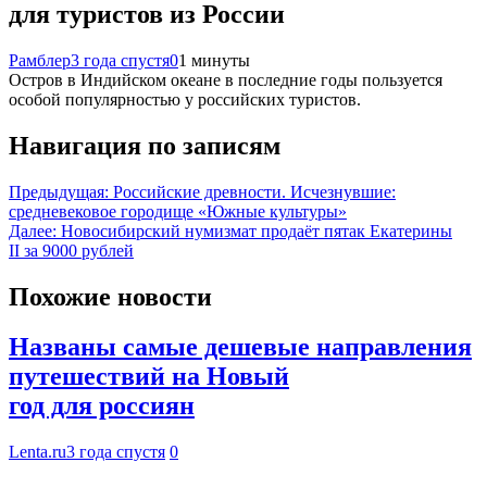
для туристов из России
Рамблер
3 года спустя
0
1 минуты
Остров в Индийском океане в последние годы пользуется
особой популярностью у российских туристов.
Навигация по записям
Предыдущая:
Российские древности. Исчезнувшие:
средневековое городище «Южные культуры»
Далее:
Новосибирский нумизмат продаёт пятак Екатерины
II за 9000 рублей
Похожие новости
Названы самые дешевые направления
путешествий на Новый
год для россиян
Lenta.ru
3 года спустя
0