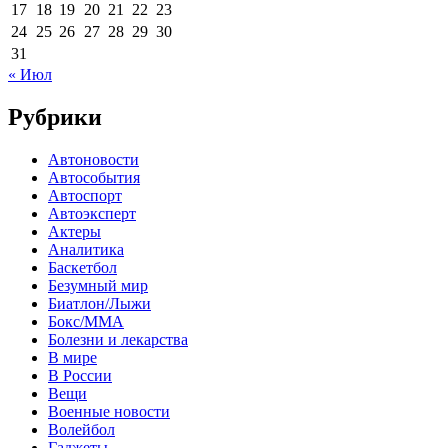
17
18
19
20
21
22
23
24
25
26
27
28
29
30
31
« Июл
Рубрики
Автоновости
Автособытия
Автоспорт
Автоэксперт
Актеры
Аналитика
Баскетбол
Безумный мир
Биатлон/Лыжи
Бокс/MMA
Болезни и лекарства
В мире
В России
Вещи
Военные новости
Волейбол
Гаджеты