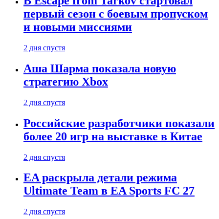
В Escape from Tarkov стартовал
первый сезон с боевым пропуском
и новыми миссиями
2 дня спустя
Аша Шарма показала новую
стратегию Xbox
2 дня спустя
Российские разработчики показали
более 20 игр на выставке в Китае
2 дня спустя
EA раскрыла детали режима
Ultimate Team в EA Sports FC 27
2 дня спустя