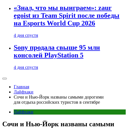
«Знал, что мы выиграем»: zaur
egoist из Team Spirit после победы
на Esports World Cup 2026
4 дня спустя
Sony продала свыше 95 млн
консолей PlayStation 5
4 дня спустя
Главная
Лайфхаки
Сочи и Нью-Йорк названы самыми дорогими
для отдыха российских туристов в сентябре
Лайфхаки
Сочи и Нью-Йорк названы самыми