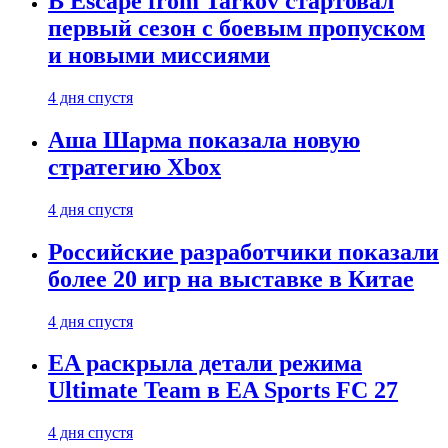
В Escape from Tarkov стартовал
первый сезон с боевым пропуском
и новыми миссиями
4 дня спустя
Аша Шарма показала новую
стратегию Xbox
4 дня спустя
Российские разработчики показали
более 20 игр на выставке в Китае
4 дня спустя
EA раскрыла детали режима
Ultimate Team в EA Sports FC 27
4 дня спустя