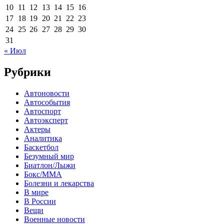
10
11
12
13
14
15
16
17
18
19
20
21
22
23
24
25
26
27
28
29
30
31
« Июл
Рубрики
Автоновости
Автособытия
Автоспорт
Автоэксперт
Актеры
Аналитика
Баскетбол
Безумный мир
Биатлон/Лыжи
Бокс/MMA
Болезни и лекарства
В мире
В России
Вещи
Военные новости