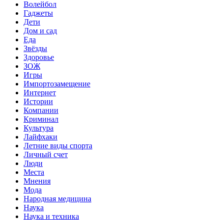
Волейбол
Гаджеты
Дети
Дом и сад
Еда
Звёзды
Здоровье
ЗОЖ
Игры
Импортозамещение
Интернет
Истории
Компании
Криминал
Культура
Лайфхаки
Летние виды спорта
Личный счет
Люди
Места
Мнения
Мода
Народная медицина
Наука
Наука и техника