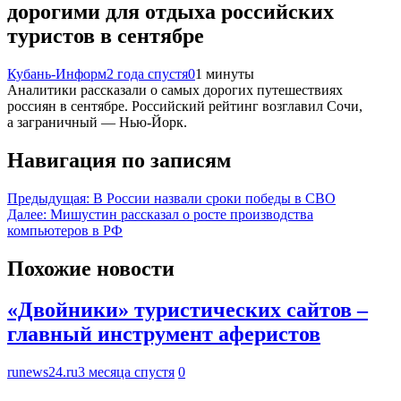
дорогими для отдыха российских
туристов в сентябре
Кубань-Информ
2 года спустя
0
1 минуты
Аналитики рассказали о самых дорогих путешествиях
россиян в сентябре. Российский рейтинг возглавил Сочи,
а заграничный — Нью-Йорк.
Навигация по записям
Предыдущая:
В России назвали сроки победы в СВО
Далее:
Мишустин рассказал о росте производства
компьютеров в РФ
Похожие новости
«Двойники» туристических сайтов –
главный инструмент аферистов
runews24.ru
3 месяца спустя
0