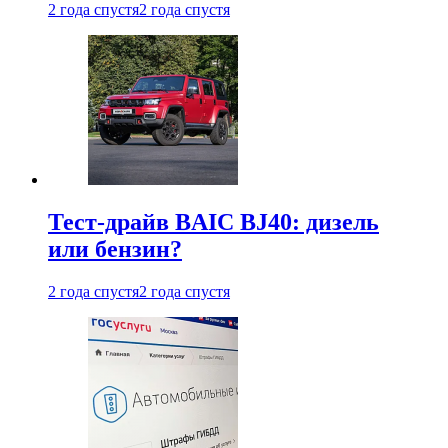
2 года спустя
2 года спустя
Тест-драйв BAIC BJ40: дизель
или бензин?
2 года спустя
2 года спустя