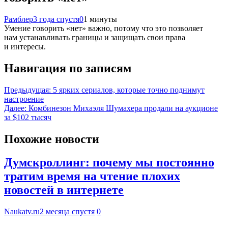
Рамблер
3 года спустя
0
1 минуты
Умение говорить «нет» важно, потому что это позволяет
нам устанавливать границы и защищать свои права
и интересы.
Навигация по записям
Предыдущая:
5 ярких сериалов, которые точно поднимут
настроение
Далее:
Комбинезон Михаэля Шумахера продали на аукционе
за $102 тысяч
Похожие новости
Думскроллинг: почему мы постоянно
тратим время на чтение плохих
новостей в интернете
Naukatv.ru
2 месяца спустя
0