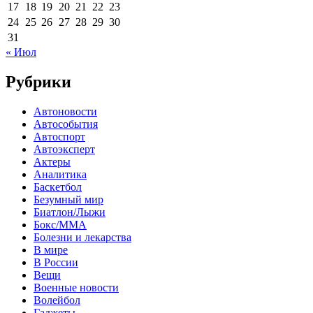
17
18
19
20
21
22
23
24
25
26
27
28
29
30
31
« Июл
Рубрики
Автоновости
Автособытия
Автоспорт
Автоэксперт
Актеры
Аналитика
Баскетбол
Безумный мир
Биатлон/Лыжи
Бокс/MMA
Болезни и лекарства
В мире
В России
Вещи
Военные новости
Волейбол
Гаджеты