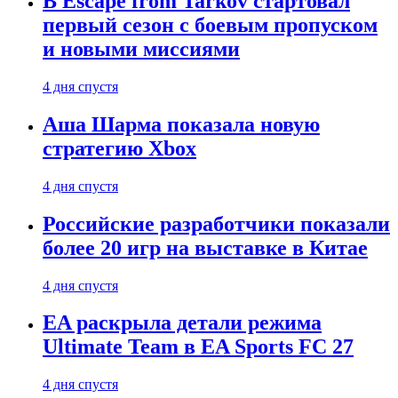
В Escape from Tarkov стартовал
первый сезон с боевым пропуском
и новыми миссиями
4 дня спустя
Аша Шарма показала новую
стратегию Xbox
4 дня спустя
Российские разработчики показали
более 20 игр на выставке в Китае
4 дня спустя
EA раскрыла детали режима
Ultimate Team в EA Sports FC 27
4 дня спустя