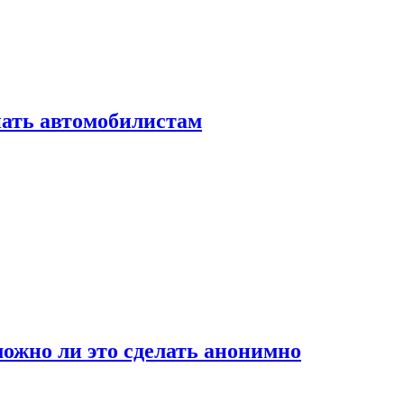
нать автомобилистам
ожно ли это сделать анонимно