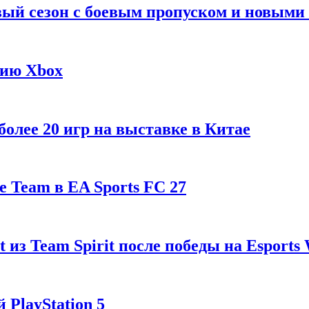
рвый сезон с боевым пропуском и новым
гию Xbox
олее 20 игр на выставке в Китае
 Team в EA Sports FC 27
t из Team Spirit после победы на Esports
 PlayStation 5