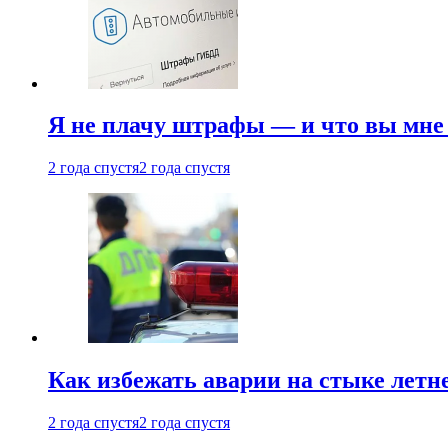
Я не плачу штрафы — и что вы мне 
2 года спустя
2 года спустя
Как избежать аварии на стыке летне
2 года спустя
2 года спустя