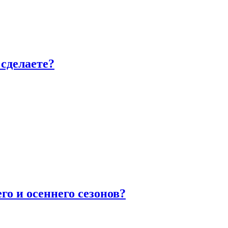
сделаете?
го и осеннего сезонов?