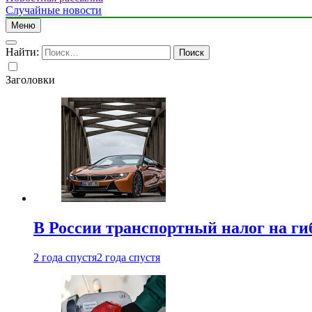
Случайные новости
Меню
Найти:
Заголовки
В России транспортный налог на г
2 года спустя
2 года спустя