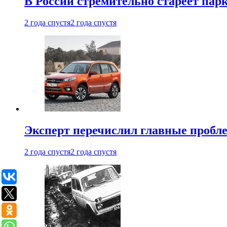
В России стремительно стареет пар
2 года спустя
2 года спустя
Эксперт перечислил главные пробл
2 года спустя
2 года спустя