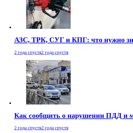
АЗС, ТРК, СУГ и КПГ: что нужно з
2 года спустя
2 года спустя
Как сообщить о нарушении ПДД и м
2 года спустя
2 года спустя