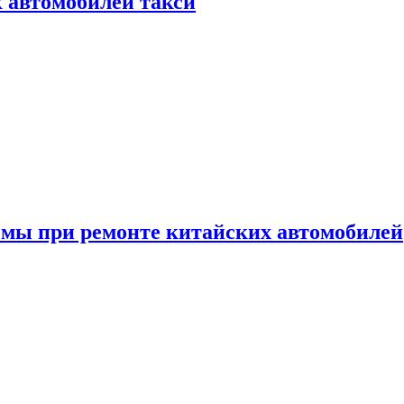
к автомобилей такси
емы при ремонте китайских автомобилей