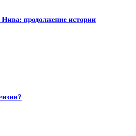
а Нива: продолжение истории
бензин?