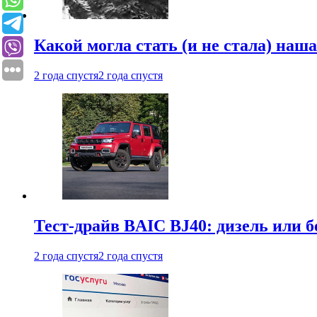
Какой могла стать (и не стала) наш
2 года спустя
2 года спустя
Тест-драйв BAIC BJ40: дизель или 
2 года спустя
2 года спустя