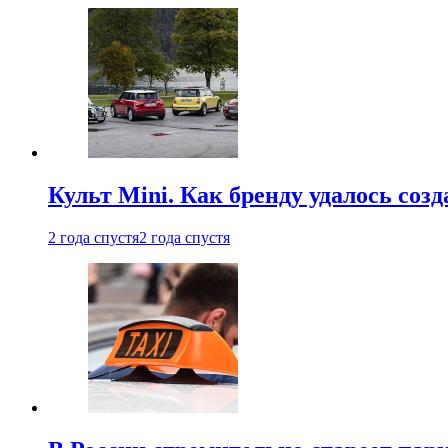
Культ Mini. Как бренду удалось со
2 года спустя
2 года спустя