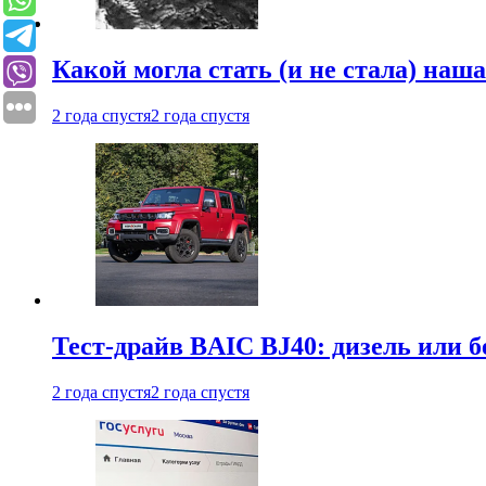
Какой могла стать (и не стала) наш
2 года спустя
2 года спустя
Тест-драйв BAIC BJ40: дизель или 
2 года спустя
2 года спустя