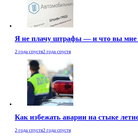
Я не плачу штрафы — и что вы мне 
2 года спустя
2 года спустя
Как избежать аварии на стыке летне
2 года спустя
2 года спустя