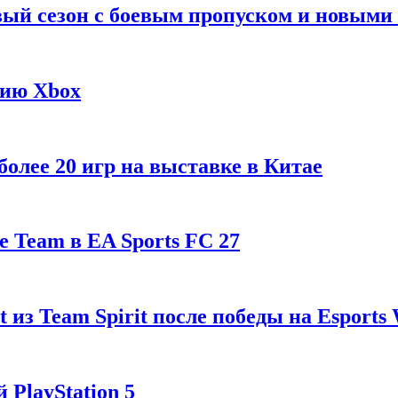
рвый сезон с боевым пропуском и новым
гию Xbox
олее 20 игр на выставке в Китае
 Team в EA Sports FC 27
t из Team Spirit после победы на Esports
 PlayStation 5