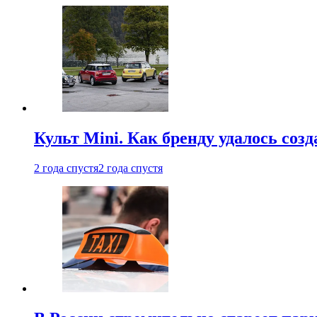
Культ Mini. Как бренду удалось со
2 года спустя
2 года спустя