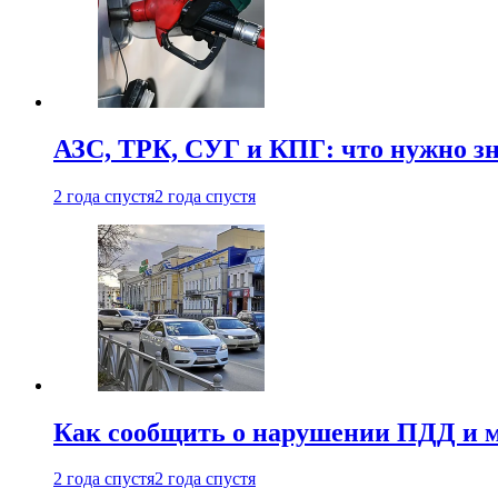
АЗС, ТРК, СУГ и КПГ: что нужно з
2 года спустя
2 года спустя
Как сообщить о нарушении ПДД и м
2 года спустя
2 года спустя