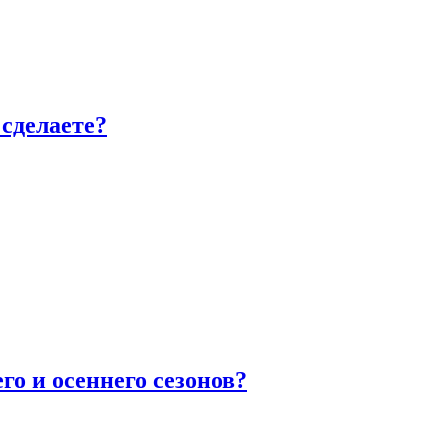
сделаете?
го и осеннего сезонов?