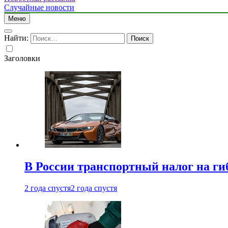
Случайные новости
Меню
Найти:
Заголовки
В России транспортный налог на г
2 года спустя
2 года спустя