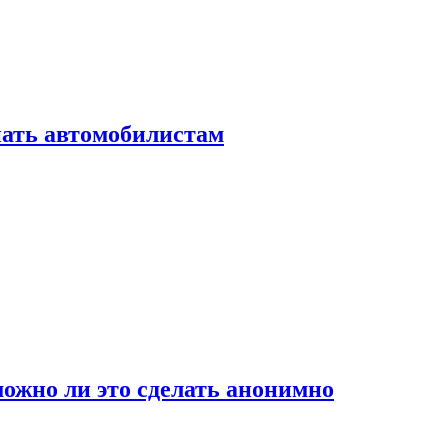
нать автомобилистам
ожно ли это сделать анонимно