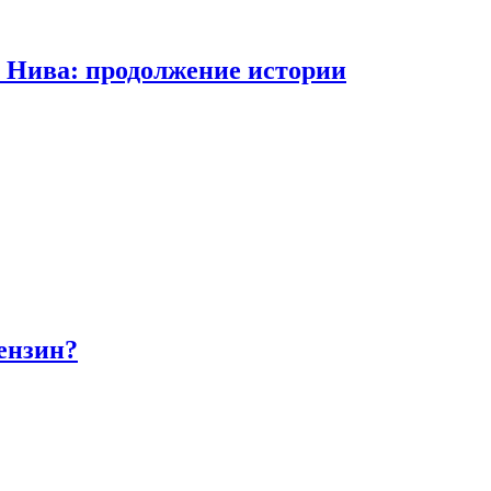
а Нива: продолжение истории
бензин?