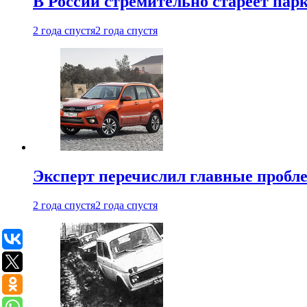
В России стремительно стареет пар
2 года спустя
2 года спустя
Эксперт перечислил главные пробл
2 года спустя
2 года спустя