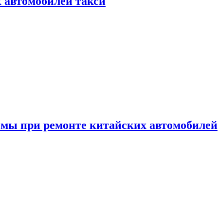
к автомобилей такси
емы при ремонте китайских автомобилей