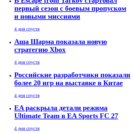
В Escape from Tarkov стартовал
первый сезон с боевым пропуском
и новыми миссиями
4 дня спустя
Аша Шарма показала новую
стратегию Xbox
4 дня спустя
Российские разработчики показали
более 20 игр на выставке в Китае
4 дня спустя
EA раскрыла детали режима
Ultimate Team в EA Sports FC 27
4 дня спустя