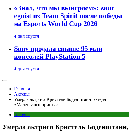
«Знал, что мы выиграем»: zaur
egoist из Team Spirit после победы
на Esports World Cup 2026
4 дня спустя
Sony продала свыше 95 млн
консолей PlayStation 5
4 дня спустя
Главная
Актеры
Умерла актриса Кристель Боденштайн, звезда
«Маленького принца»
Актеры
Умерла актриса Кристель Боденштайн,