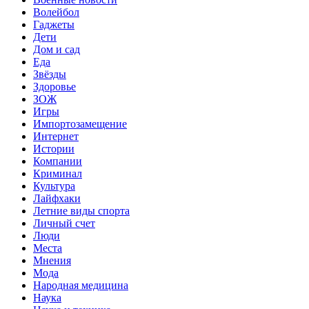
Волейбол
Гаджеты
Дети
Дом и сад
Еда
Звёзды
Здоровье
ЗОЖ
Игры
Импортозамещение
Интернет
Истории
Компании
Криминал
Культура
Лайфхаки
Летние виды спорта
Личный счет
Люди
Места
Мнения
Мода
Народная медицина
Наука