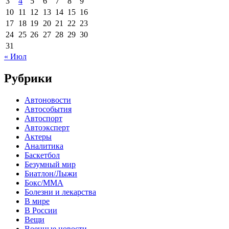
3
4
5
6
7
8
9
10
11
12
13
14
15
16
17
18
19
20
21
22
23
24
25
26
27
28
29
30
31
« Июл
Рубрики
Автоновости
Автособытия
Автоспорт
Автоэксперт
Актеры
Аналитика
Баскетбол
Безумный мир
Биатлон/Лыжи
Бокс/MMA
Болезни и лекарства
В мире
В России
Вещи
Военные новости