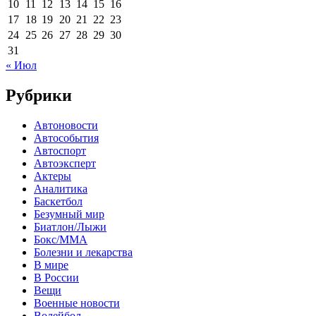
10
11
12
13
14
15
16
17
18
19
20
21
22
23
24
25
26
27
28
29
30
31
« Июл
Рубрики
Автоновости
Автособытия
Автоспорт
Автоэксперт
Актеры
Аналитика
Баскетбол
Безумный мир
Биатлон/Лыжи
Бокс/MMA
Болезни и лекарства
В мире
В России
Вещи
Военные новости
Волейбол