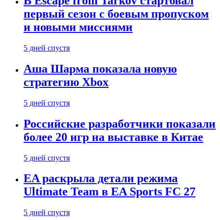
В Escape from Tarkov стартовал
первый сезон с боевым пропуском
и новыми миссиями
5 дней спустя
Аша Шарма показала новую
стратегию Xbox
5 дней спустя
Российские разработчики показали
более 20 игр на выставке в Китае
5 дней спустя
EA раскрыла детали режима
Ultimate Team в EA Sports FC 27
5 дней спустя