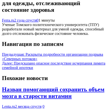
для одежды, отслеживающий
состояние здоровья
Ferra.ru
2 года спустя
0
1 минуты
Ученые Томского политехнического университета (ТПУ)
разработали новый материал для умной одежды, способный
долго отслеживать физическое состояние человека.
Навигация по записям
Предыдущая:
Раскрыты подробности организации подрыва
«Северных потоков»
Далее:
Предсказано опасное последствие исчерпания лимита
семейной ипотеки
Похожие новости
Назван помогающий сохранить объем
мозга в старости витамин
Lenta.ru
2 месяца спустя
0