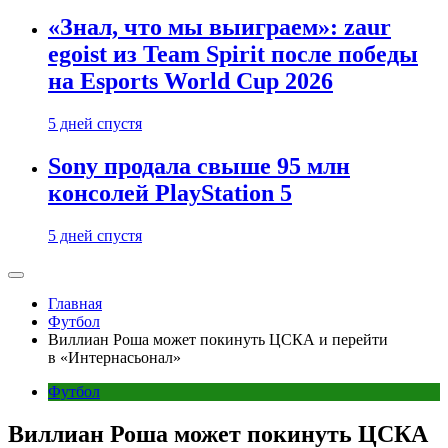
«Знал, что мы выиграем»: zaur
egoist из Team Spirit после победы
на Esports World Cup 2026
5 дней спустя
Sony продала свыше 95 млн
консолей PlayStation 5
5 дней спустя
Главная
Футбол
Виллиан Роша может покинуть ЦСКА и перейти
в «Интернасьонал»
Футбол
Виллиан Роша может покинуть ЦСКА