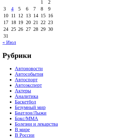
1
2
3
4
5
6
7
8
9
10
11
12
13
14
15
16
17
18
19
20
21
22
23
24
25
26
27
28
29
30
31
« Июл
Рубрики
Автоновости
Автособытия
Автоспорт
Автоэксперт
Актеры
Аналитика
Баскетбол
Безумный мир
Биатлон/Лыжи
Бокс/MMA
Болезни и лекарства
В мире
В России