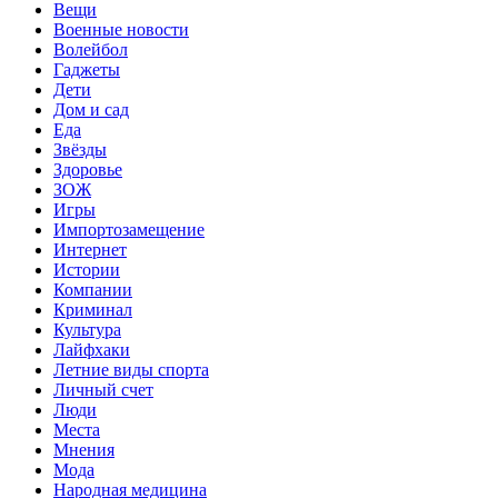
Вещи
Военные новости
Волейбол
Гаджеты
Дети
Дом и сад
Еда
Звёзды
Здоровье
ЗОЖ
Игры
Импортозамещение
Интернет
Истории
Компании
Криминал
Культура
Лайфхаки
Летние виды спорта
Личный счет
Люди
Места
Мнения
Мода
Народная медицина