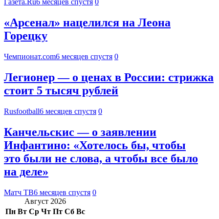
Газета.Ru
6 месяцев спустя
0
«Арсенал» нацелился на Леона
Горецку
Чемпионат.com
6 месяцев спустя
0
Легионер — о ценах в России: стрижка
стоит 5 тысяч рублей
Rusfootball
6 месяцев спустя
0
Канчельскис — о заявлении
Инфантино: «Хотелось бы, чтобы
это были не слова, а чтобы все было
на деле»
Матч ТВ
6 месяцев спустя
0
Август 2026
Пн
Вт
Ср
Чт
Пт
Сб
Вс