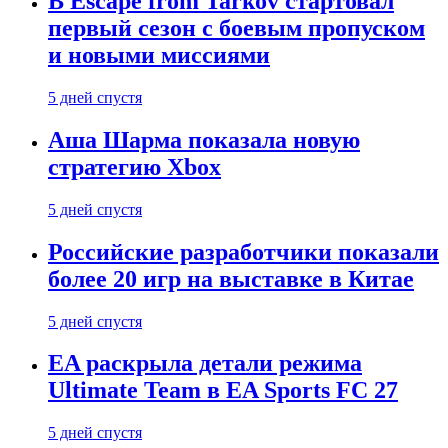
В Escape from Tarkov стартовал
первый сезон с боевым пропуском
и новыми миссиями
5 дней спустя
Аша Шарма показала новую
стратегию Xbox
5 дней спустя
Российские разработчики показали
более 20 игр на выставке в Китае
5 дней спустя
EA раскрыла детали режима
Ultimate Team в EA Sports FC 27
5 дней спустя