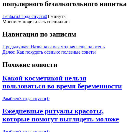
популярного безалкогольного напитка
Lenta.ru
3 года спустя
0
1 минуты
Мнением поделилась специалист.
Навигация по записям
Предыдущая:
Названа самая модная вещь на осень
Далее:
Как похудеть осенью: полезные советы
Похожие новости
Какой косметикой нельзя
пользоваться во время беременности
Рамблер
3 года спустя
0
Ежедневные ритуалы красоты,
которые помогут выглядеть моложе
Рамблер
3 года спустя
0