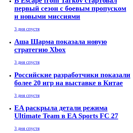
В Escape from Tarkov стартовал
первый сезон с боевым пропуском
и новыми миссиями
3 дня спустя
Аша Шарма показала новую
стратегию Xbox
3 дня спустя
Российские разработчики показали
более 20 игр на выставке в Китае
3 дня спустя
EA раскрыла детали режима
Ultimate Team в EA Sports FC 27
3 дня спустя