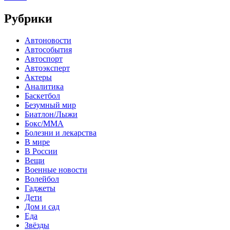
Рубрики
Автоновости
Автособытия
Автоспорт
Автоэксперт
Актеры
Аналитика
Баскетбол
Безумный мир
Биатлон/Лыжи
Бокс/MMA
Болезни и лекарства
В мире
В России
Вещи
Военные новости
Волейбол
Гаджеты
Дети
Дом и сад
Еда
Звёзды