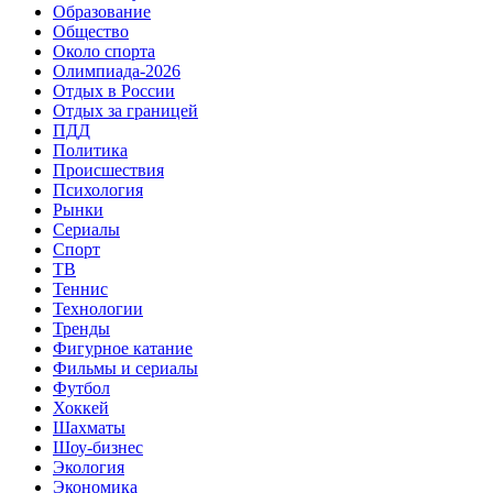
Образование
Общество
Около спорта
Олимпиада-2026
Отдых в России
Отдых за границей
ПДД
Политика
Происшествия
Психология
Рынки
Сериалы
Спорт
ТВ
Теннис
Технологии
Тренды
Фигурное катание
Фильмы и сериалы
Футбол
Хоккей
Шахматы
Шоу-бизнес
Экология
Экономика