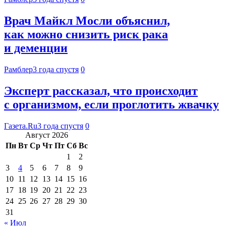
Врач Майкл Мосли объяснил,
как можно снизить риск рака
и деменции
Рамблер
3 года спустя
0
Эксперт рассказал, что происходит
с организмом, если проглотить жвачку
Газета.Ru
3 года спустя
0
Август 2026
Пн
Вт
Ср
Чт
Пт
Сб
Вс
1
2
3
4
5
6
7
8
9
10
11
12
13
14
15
16
17
18
19
20
21
22
23
24
25
26
27
28
29
30
31
« Июл