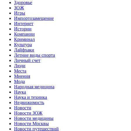
Здоровье
ЗОЖ
Игры
Импортозамещение
Интернет
Истории
Компании
Криминал
Культура
Лайфхаки
Летние виды спорта
Личный счет
Люди
Места
Мнения
Мода
Народная медицина
Наука
Наука и техника
Недвижимость
Новости
Новости ЗОЖ
Новости медицины
Новости Москвы
Новости путешествий