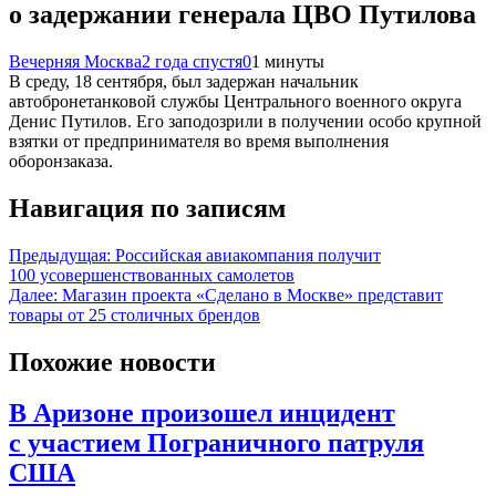
о задержании генерала ЦВО Путилова
Вечерняя Москва
2 года спустя
0
1 минуты
В среду, 18 сентября, был задержан начальник
автобронетанковой службы Центрального военного округа
Денис Путилов. Его заподозрили в получении особо крупной
взятки от предпринимателя во время выполнения
оборонзаказа.
Навигация по записям
Предыдущая:
Российская авиакомпания получит
100 усовершенствованных самолетов
Далее:
Магазин проекта «Сделано в Москве» представит
товары от 25 столичных брендов
Похожие новости
В Аризоне произошел инцидент
с участием Пограничного патруля
США