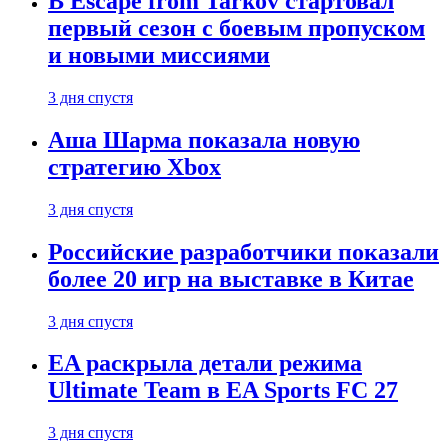
В Escape from Tarkov стартовал
первый сезон с боевым пропуском
и новыми миссиями
3 дня спустя
Аша Шарма показала новую
стратегию Xbox
3 дня спустя
Российские разработчики показали
более 20 игр на выставке в Китае
3 дня спустя
EA раскрыла детали режима
Ultimate Team в EA Sports FC 27
3 дня спустя