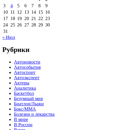
3
4
5
6
7
8
9
10
11
12
13
14
15
16
17
18
19
20
21
22
23
24
25
26
27
28
29
30
31
« Июл
Рубрики
Автоновости
Автособытия
Автоспорт
Автоэксперт
Актеры
Аналитика
Баскетбол
Безумный мир
Биатлон/Лыжи
Бокс/MMA
Болезни и лекарства
В мире
В России
Вещи