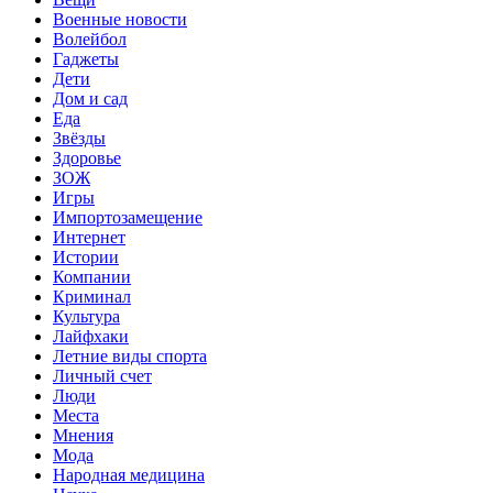
Военные новости
Волейбол
Гаджеты
Дети
Дом и сад
Еда
Звёзды
Здоровье
ЗОЖ
Игры
Импортозамещение
Интернет
Истории
Компании
Криминал
Культура
Лайфхаки
Летние виды спорта
Личный счет
Люди
Места
Мнения
Мода
Народная медицина