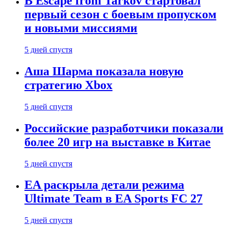
В Escape from Tarkov стартовал
первый сезон с боевым пропуском
и новыми миссиями
5 дней спустя
Аша Шарма показала новую
стратегию Xbox
5 дней спустя
Российские разработчики показали
более 20 игр на выставке в Китае
5 дней спустя
EA раскрыла детали режима
Ultimate Team в EA Sports FC 27
5 дней спустя