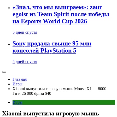
«Знал, что мы выиграем»: zaur
egoist из Team Spirit после победы
на Esports World Cup 2026
5 дней спустя
Sony продала свыше 95 млн
консолей PlayStation 5
5 дней спустя
Главная
Игры
Xiaomi выпустила игровую мышь Mouse X1 — 8000
Гц и 26 000 dpi за $40
Игры
Xiaomi выпустила игровую мышь