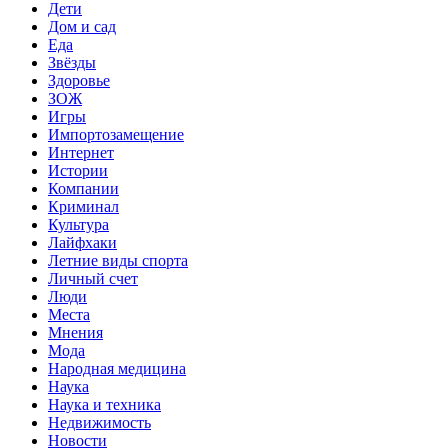
Дети
Дом и сад
Еда
Звёзды
Здоровье
ЗОЖ
Игры
Импортозамещение
Интернет
Истории
Компании
Криминал
Культура
Лайфхаки
Летние виды спорта
Личный счет
Люди
Места
Мнения
Мода
Народная медицина
Наука
Наука и техника
Недвижимость
Новости