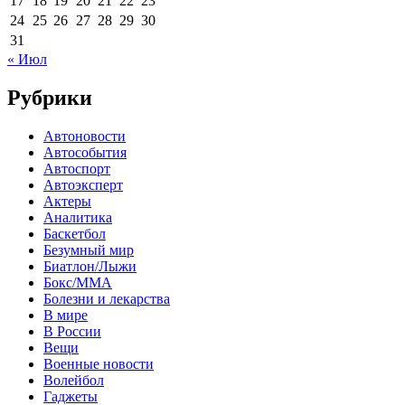
17
18
19
20
21
22
23
24
25
26
27
28
29
30
31
« Июл
Рубрики
Автоновости
Автособытия
Автоспорт
Автоэксперт
Актеры
Аналитика
Баскетбол
Безумный мир
Биатлон/Лыжи
Бокс/MMA
Болезни и лекарства
В мире
В России
Вещи
Военные новости
Волейбол
Гаджеты