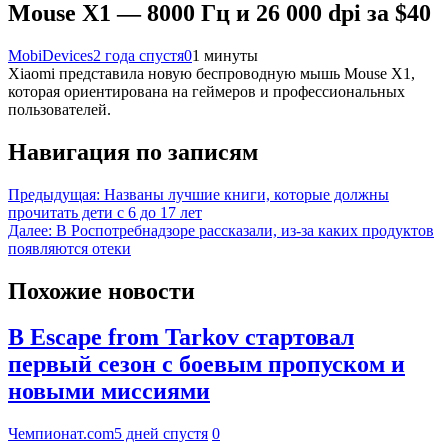
Mouse X1 — 8000 Гц и 26 000 dpi за $40
MobiDevices
2 года спустя
0
1 минуты
Xiaomi представила новую беспроводную мышь Mouse X1,
которая ориентирована на геймеров и профессиональных
пользователей.
Навигация по записям
Предыдущая:
Названы лучшие книги, которые должны
прочитать дети с 6 до 17 лет
Далее:
В Роспотребнадзоре рассказали, из-за каких продуктов
появляются отеки
Похожие новости
В Escape from Tarkov стартовал
первый сезон с боевым пропуском и
новыми миссиями
Чемпионат.com
5 дней спустя
0