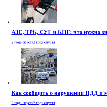
АЗС, ТРК, СУГ и КПГ: что нужно з
2 года спустя
2 года спустя
Как сообщить о нарушении ПДД и м
2 года спустя
2 года спустя