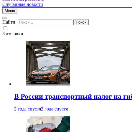
Случайные новости
Меню
Найти:
Заголовки
В России транспортный налог на г
2 года спустя
2 года спустя