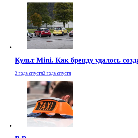
Культ Mini. Как бренду удалось со
2 года спустя
2 года спустя