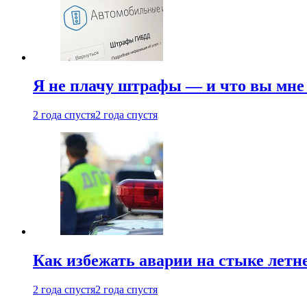
Я не плачу штрафы — и что вы мне 
2 года спустя
2 года спустя
Как избежать аварии на стыке летне
2 года спустя
2 года спустя