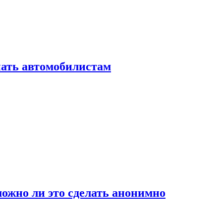
нать автомобилистам
ожно ли это сделать анонимно