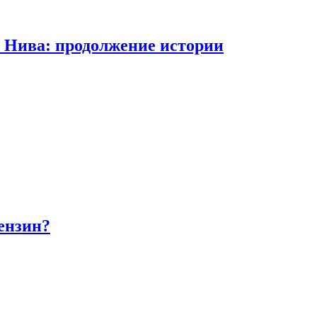
а Нива: продолжение истории
бензин?