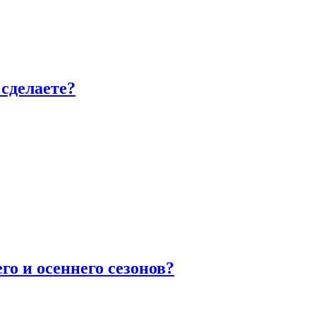
сделаете?
го и осеннего сезонов?