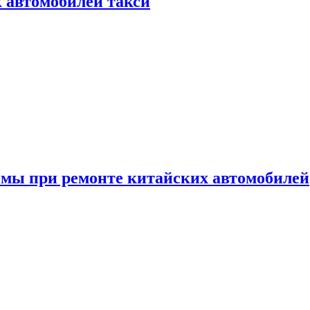
к автомобилей такси
емы при ремонте китайских автомобилей