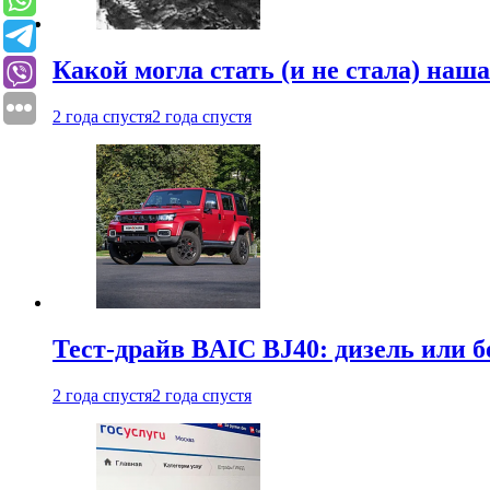
Какой могла стать (и не стала) наш
2 года спустя
2 года спустя
Тест-драйв BAIC BJ40: дизель или 
2 года спустя
2 года спустя