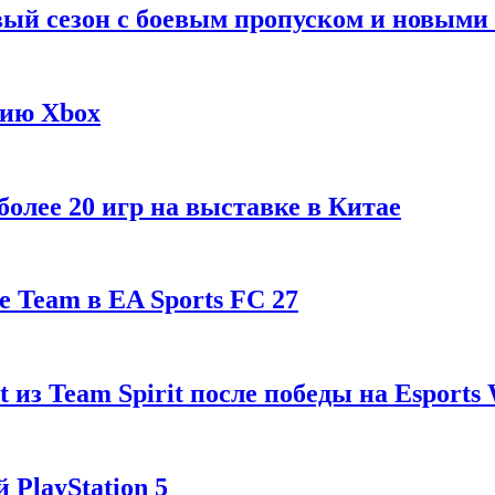
рвый сезон с боевым пропуском и новым
гию Xbox
олее 20 игр на выставке в Китае
 Team в EA Sports FC 27
t из Team Spirit после победы на Esports
 PlayStation 5