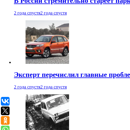
В России стремительно стареет пар
2 года спустя
2 года спустя
Эксперт перечислил главные пробл
2 года спустя
2 года спустя