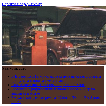
Перейти к содержимому
6 августа, 2026
В Escape from Tarkov стартовал первый сезон с боевым
пропуском и новыми миссиями
Аша Шарма показала новую стратегию Xbox
Российские разработчики показали более 20 игр на
выставке в Китае
EA раскрыла детали режима Ultimate Team в EA Sports
FC 27