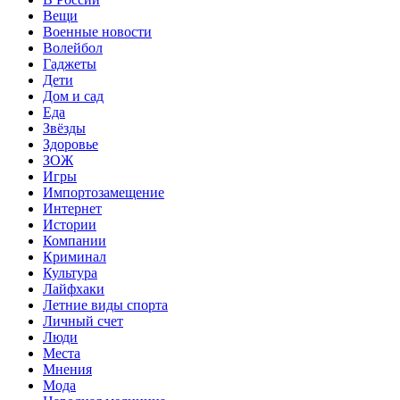
Вещи
Военные новости
Волейбол
Гаджеты
Дети
Дом и сад
Еда
Звёзды
Здоровье
ЗОЖ
Игры
Импортозамещение
Интернет
Истории
Компании
Криминал
Культура
Лайфхаки
Летние виды спорта
Личный счет
Люди
Места
Мнения
Мода