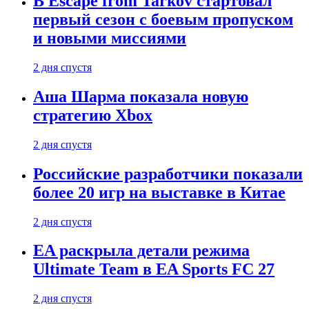
В Escape from Tarkov стартовал
первый сезон с боевым пропуском
и новыми миссиями
2 дня спустя
Аша Шарма показала новую
стратегию Xbox
2 дня спустя
Российские разработчики показали
более 20 игр на выставке в Китае
2 дня спустя
EA раскрыла детали режима
Ultimate Team в EA Sports FC 27
2 дня спустя