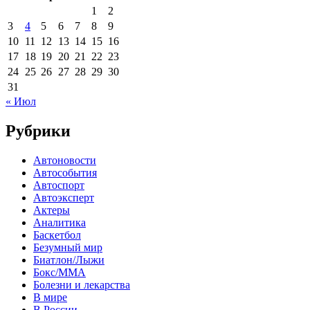
1
2
3
4
5
6
7
8
9
10
11
12
13
14
15
16
17
18
19
20
21
22
23
24
25
26
27
28
29
30
31
« Июл
Рубрики
Автоновости
Автособытия
Автоспорт
Автоэксперт
Актеры
Аналитика
Баскетбол
Безумный мир
Биатлон/Лыжи
Бокс/MMA
Болезни и лекарства
В мире
В России