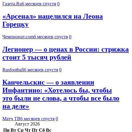
Газета.Ru
6 месяцев спустя
0
«Арсенал» нацелился на Леона
Горецку
Чемпионат.com
6 месяцев спустя
0
Легионер — о ценах в России: стрижка
стоит 5 тысяч рублей
Rusfootball
6 месяцев спустя
0
Канчельскис — о заявлении
Инфантино: «Хотелось бы, чтобы
это были не слова, а чтобы все было
на деле»
Матч ТВ
6 месяцев спустя
0
Август 2026
Пн
Вт
Ср
Чт
Пт
Сб
Вс