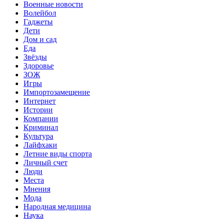
Военные новости
Волейбол
Гаджеты
Дети
Дом и сад
Еда
Звёзды
Здоровье
ЗОЖ
Игры
Импортозамещение
Интернет
Истории
Компании
Криминал
Культура
Лайфхаки
Летние виды спорта
Личный счет
Люди
Места
Мнения
Мода
Народная медицина
Наука