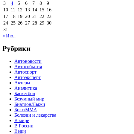
3
4
5
6
7
8
9
10
11
12
13
14
15
16
17
18
19
20
21
22
23
24
25
26
27
28
29
30
31
« Июл
Рубрики
Автоновости
Автособытия
Автоспорт
Автоэксперт
Актеры
Аналитика
Баскетбол
Безумный мир
Биатлон/Лыжи
Бокс/MMA
Болезни и лекарства
В мире
В России
Вещи