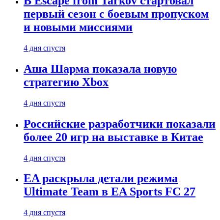
В Escape from Tarkov стартовал
первый сезон с боевым пропуском
и новыми миссиями
4 дня спустя
Аша Шарма показала новую
стратегию Xbox
4 дня спустя
Российские разработчики показали
более 20 игр на выставке в Китае
4 дня спустя
EA раскрыла детали режима
Ultimate Team в EA Sports FC 27
4 дня спустя