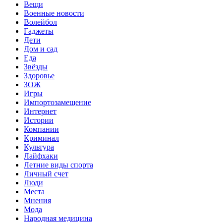
Вещи
Военные новости
Волейбол
Гаджеты
Дети
Дом и сад
Еда
Звёзды
Здоровье
ЗОЖ
Игры
Импортозамещение
Интернет
Истории
Компании
Криминал
Культура
Лайфхаки
Летние виды спорта
Личный счет
Люди
Места
Мнения
Мода
Народная медицина