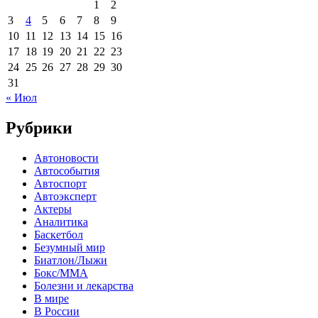
1
2
3
4
5
6
7
8
9
10
11
12
13
14
15
16
17
18
19
20
21
22
23
24
25
26
27
28
29
30
31
« Июл
Рубрики
Автоновости
Автособытия
Автоспорт
Автоэксперт
Актеры
Аналитика
Баскетбол
Безумный мир
Биатлон/Лыжи
Бокс/MMA
Болезни и лекарства
В мире
В России