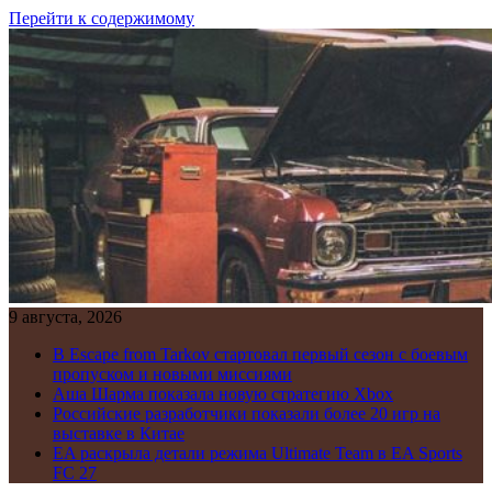
Перейти к содержимому
9 августа, 2026
В Escape from Tarkov стартовал первый сезон с боевым
пропуском и новыми миссиями
Аша Шарма показала новую стратегию Xbox
Российские разработчики показали более 20 игр на
выставке в Китае
EA раскрыла детали режима Ultimate Team в EA Sports
FC 27