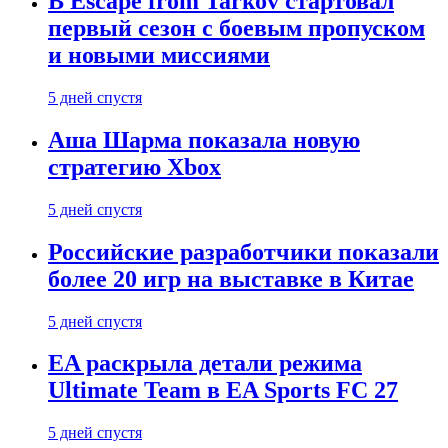
В Escape from Tarkov стартовал
первый сезон с боевым пропуском
и новыми миссиями
5 дней спустя
Аша Шарма показала новую
стратегию Xbox
5 дней спустя
Российские разработчики показали
более 20 игр на выставке в Китае
5 дней спустя
EA раскрыла детали режима
Ultimate Team в EA Sports FC 27
5 дней спустя