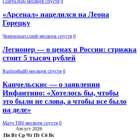
Газета.Ru
6 месяцев спустя
0
«Арсенал» нацелился на Леона
Горецку
Чемпионат.com
6 месяцев спустя
0
Легионер — о ценах в России: стрижка
стоит 5 тысяч рублей
Rusfootball
6 месяцев спустя
0
Канчельскис — о заявлении
Инфантино: «Хотелось бы, чтобы
это были не слова, а чтобы все было
на деле»
Матч ТВ
6 месяцев спустя
0
Август 2026
Пн
Вт
Ср
Чт
Пт
Сб
Вс