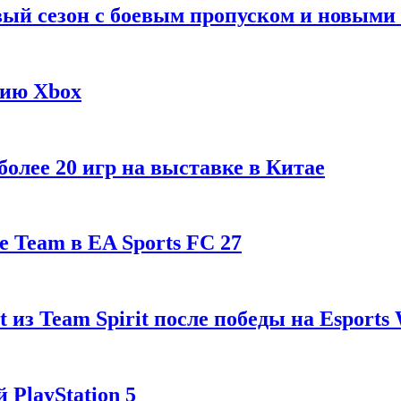
рвый сезон с боевым пропуском и новым
гию Xbox
олее 20 игр на выставке в Китае
 Team в EA Sports FC 27
t из Team Spirit после победы на Esports
 PlayStation 5