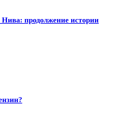
а Нива: продолжение истории
бензин?