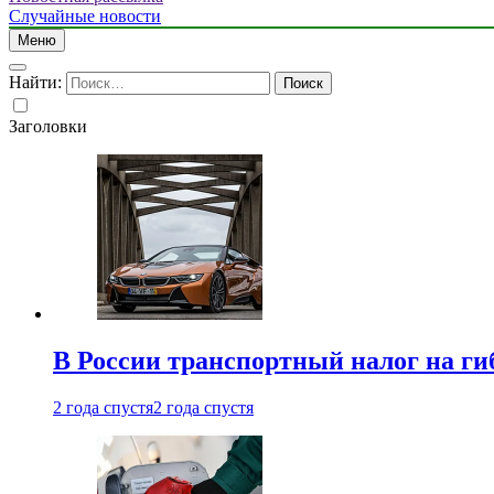
Случайные новости
Меню
Найти:
Заголовки
В России транспортный налог на г
2 года спустя
2 года спустя