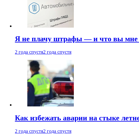
Я не плачу штрафы — и что вы мне 
2 года спустя
2 года спустя
Как избежать аварии на стыке летне
2 года спустя
2 года спустя