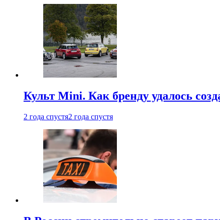
Культ Mini. Как бренду удалось со
2 года спустя
2 года спустя