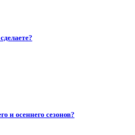
сделаете?
го и осеннего сезонов?