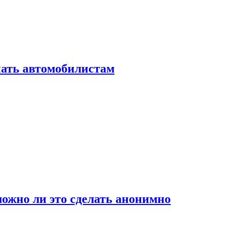
нать автомобилистам
ожно ли это сделать анонимно