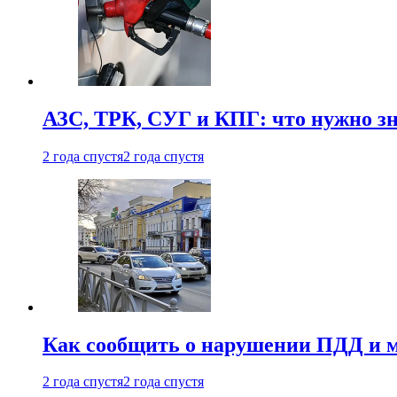
АЗС, ТРК, СУГ и КПГ: что нужно з
2 года спустя
2 года спустя
Как сообщить о нарушении ПДД и м
2 года спустя
2 года спустя