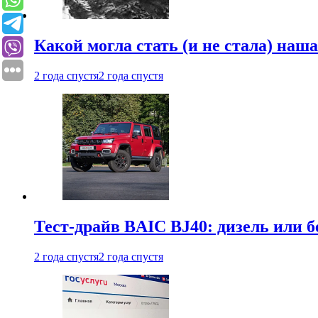
Какой могла стать (и не стала) наш
2 года спустя
2 года спустя
Тест-драйв BAIC BJ40: дизель или 
2 года спустя
2 года спустя