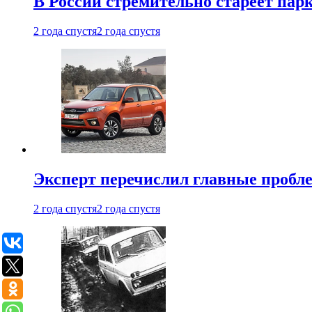
В России стремительно стареет пар
2 года спустя
2 года спустя
Эксперт перечислил главные пробл
2 года спустя
2 года спустя