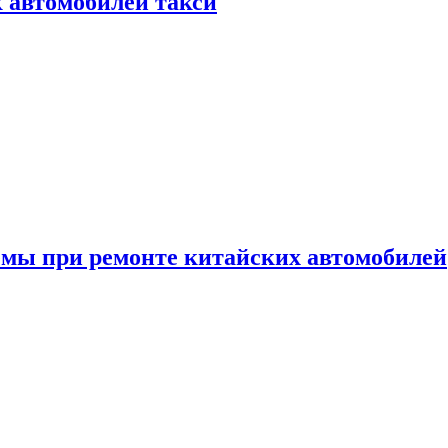
к автомобилей такси
емы при ремонте китайских автомобилей