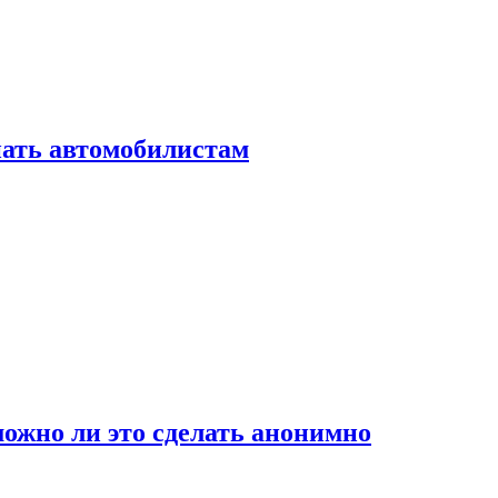
нать автомобилистам
ожно ли это сделать анонимно