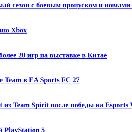
рвый сезон с боевым пропуском и новым
гию Xbox
олее 20 игр на выставке в Китае
 Team в EA Sports FC 27
t из Team Spirit после победы на Esports
 PlayStation 5