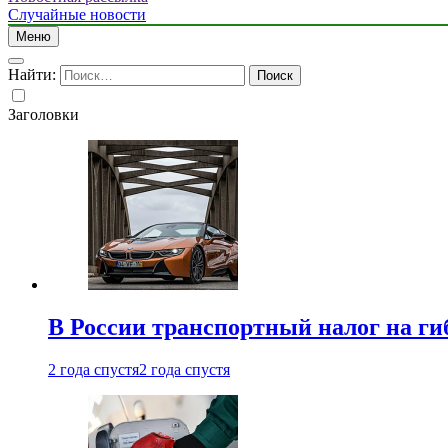
Случайные новости
Меню
Найти:
Заголовки
В России транспортный налог на г
2 года спустя
2 года спустя