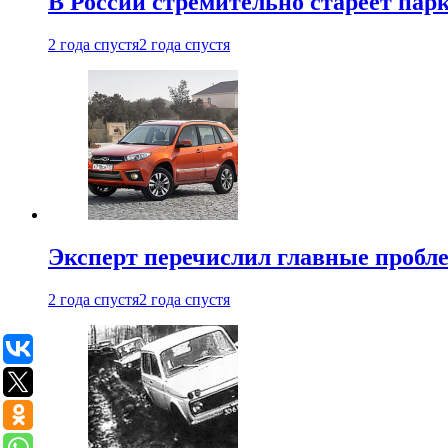
В России стремительно стареет пар
2 года спустя
2 года спустя
Эксперт перечислил главные пробл
2 года спустя
2 года спустя