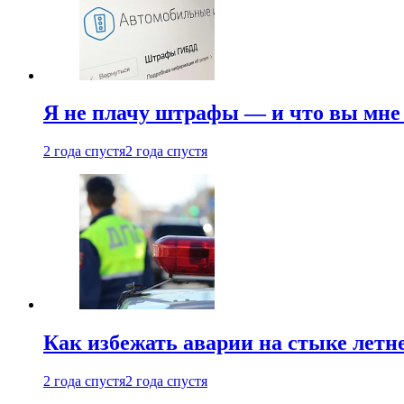
Я не плачу штрафы — и что вы мне 
2 года спустя
2 года спустя
Как избежать аварии на стыке летне
2 года спустя
2 года спустя