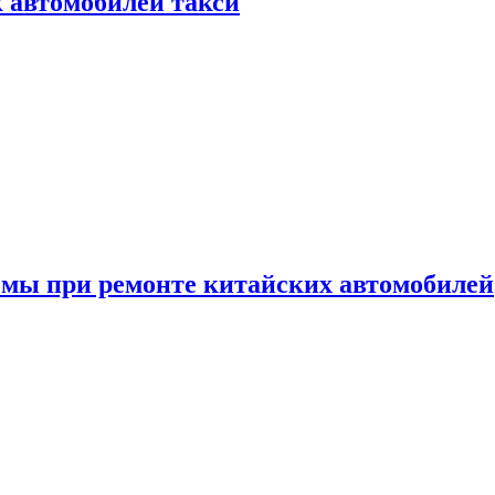
к автомобилей такси
емы при ремонте китайских автомобилей