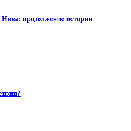
а Нива: продолжение истории
бензин?