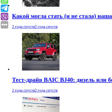
Какой могла стать (и не стала) наш
2 года спустя
2 года спустя
Тест-драйв BAIC BJ40: дизель или 
2 года спустя
2 года спустя