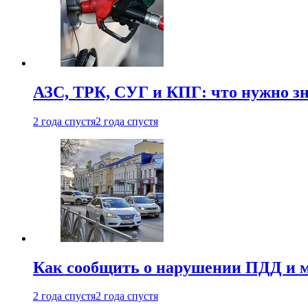
АЗС, ТРК, СУГ и КПГ: что нужно з
2 года спустя
2 года спустя
Как сообщить о нарушении ПДД и м
2 года спустя
2 года спустя