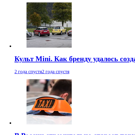
Культ Mini. Как бренду удалось со
2 года спустя
2 года спустя