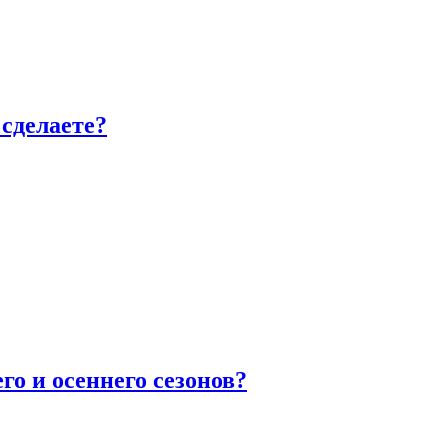
сделаете?
го и осеннего сезонов?