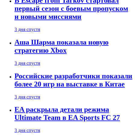
В Escape from Tarkov стартовал
первый сезон с боевым пропуском
и новыми миссиями
3 дня спустя
Аша Шарма показала новую
стратегию Xbox
3 дня спустя
Российские разработчики показали
более 20 игр на выставке в Китае
3 дня спустя
EA раскрыла детали режима
Ultimate Team в EA Sports FC 27
3 дня спустя