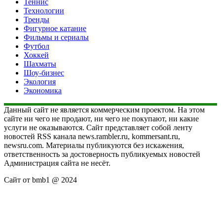
Теннис
Технологии
Тренды
Фигурное катание
Фильмы и сериалы
Футбол
Хоккей
Шахматы
Шоу-бизнес
Экология
Экономика
Данный сайт не является коммерческим проектом. На этом
сайте ни чего не продают, ни чего не покупают, ни какие
услуги не оказываются. Сайт представляет собой ленту
новостей RSS канала news.rambler.ru, kommersant.ru,
newsru.com. Материалы публикуются без искажения,
ответственность за достоверность публикуемых новостей
Администрация сайта не несёт.
Сайт от bmb1 @ 2024