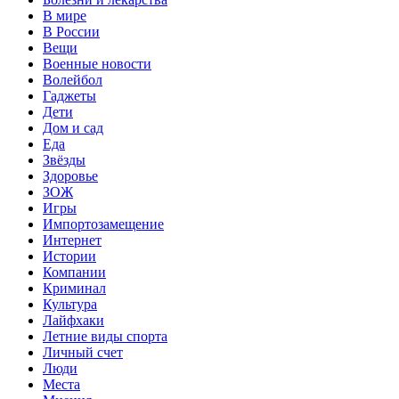
В мире
В России
Вещи
Военные новости
Волейбол
Гаджеты
Дети
Дом и сад
Еда
Звёзды
Здоровье
ЗОЖ
Игры
Импортозамещение
Интернет
Истории
Компании
Криминал
Культура
Лайфхаки
Летние виды спорта
Личный счет
Люди
Места