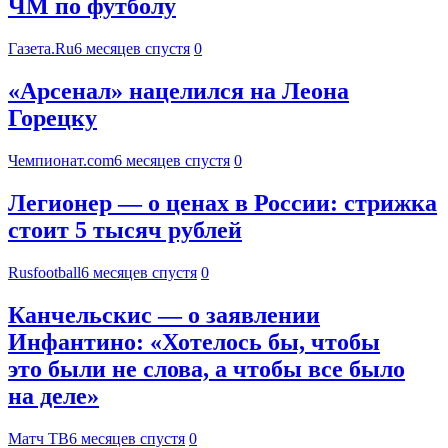
ЧМ по футболу
Газета.Ru
6 месяцев спустя
0
«Арсенал» нацелился на Леона
Горецку
Чемпионат.com
6 месяцев спустя
0
Легионер — о ценах в России: стрижка
стоит 5 тысяч рублей
Rusfootball
6 месяцев спустя
0
Канчельскис — о заявлении
Инфантино: «Хотелось бы, чтобы
это были не слова, а чтобы все было
на деле»
Матч ТВ
6 месяцев спустя
0