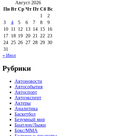
Август 2026
Пн
Вт
Ср
Чт
Пт
Сб
Вс
1
2
3
4
5
6
7
8
9
10
11
12
13
14
15
16
17
18
19
20
21
22
23
24
25
26
27
28
29
30
31
« Июл
Рубрики
Автоновости
Автособытия
Автоспорт
Автоэксперт
Актеры
Аналитика
Баскетбол
Безумный мир
Биатлон/Лыжи
Бокс/MMA
Болезни и лекарства