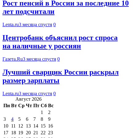
Рост пенсий в России за последние 10
лет подсчитали
Lenta.ru
3 месяца спустя
0
Центробанк объяснил рост спроса
на наличные у россиян
Газета.Ru
3 месяца спустя
0
Лучший сварщик России раскрыл
размер зарплаты
Lenta.ru
3 месяца спустя
0
Август 2026
Пн
Вт
Ср
Чт
Пт
Сб
Вс
1
2
3
4
5
6
7
8
9
10
11
12
13
14
15
16
17
18
19
20
21
22
23