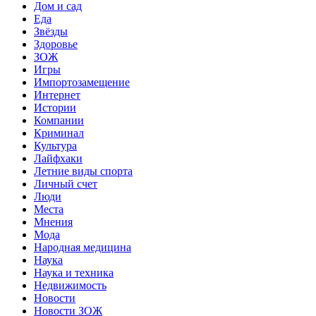
Дом и сад
Еда
Звёзды
Здоровье
ЗОЖ
Игры
Импортозамещение
Интернет
Истории
Компании
Криминал
Культура
Лайфхаки
Летние виды спорта
Личный счет
Люди
Места
Мнения
Мода
Народная медицина
Наука
Наука и техника
Недвижимость
Новости
Новости ЗОЖ