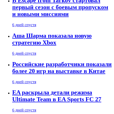
В Escape from Tarkov стартовал
первый сезон с боевым пропуском
и новыми миссиями
6 дней спустя
Аша Шарма показала новую
стратегию Xbox
6 дней спустя
Российские разработчики показали
более 20 игр на выставке в Китае
6 дней спустя
EA раскрыла детали режима
Ultimate Team в EA Sports FC 27
6 дней спустя