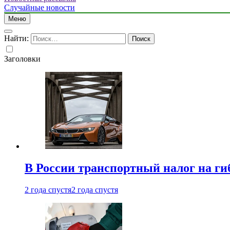
Случайные новости
Меню
Найти:
Заголовки
В России транспортный налог на г
2 года спустя
2 года спустя