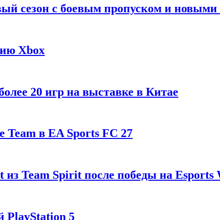
рвый сезон с боевым пропуском и новым
гию Xbox
олее 20 игр на выставке в Китае
 Team в EA Sports FC 27
t из Team Spirit после победы на Esports
 PlayStation 5